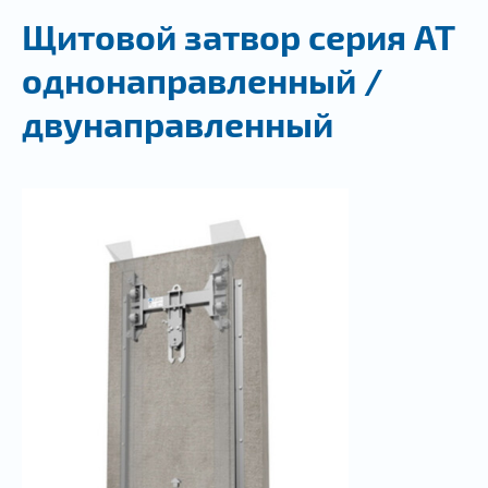
Щитовой затвор серия AT
однонаправленный /
двунаправленный