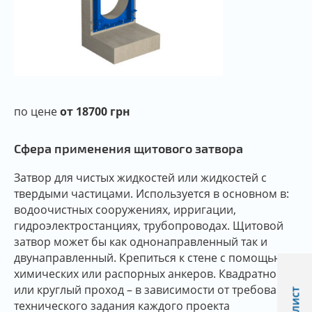
по цене
от 18700 грн
Сфера применения щитового затвора
Затвор для чистых жидкостей или жидкостей с
твердыми частицами. Используется в основном в:
водоочистных сооружениях, ирригации,
гидроэлектростанциях, трубопроводах. Щитовой
затвор может бы как однонаправленный так и
двунаправленный. Крепиться к стене с помощью
химических или распорных анкеров. Квадратной
или круглый проход – в зависимости от требований
технического задания каждого проекта