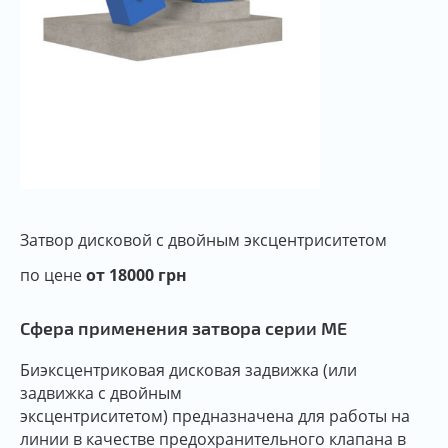
Затвор дисковой c двойным эксцентриситетом
по цене
от 18000 грн
Сфера применения затвора серии ME
Биэксцентриковая дисковая задвижка (или
задвижка с двойным
эксцентриситетом) предназначена для работы на
линии в качестве предохранительного клапана в