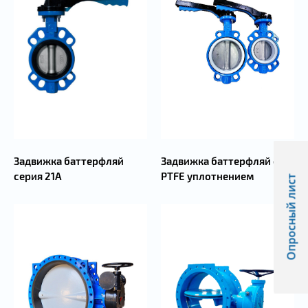
Задвижка баттерфляй
Задвижка баттерфляй с
серия 21А
PTFE уплотнением
Опросный лист