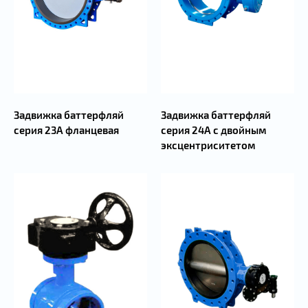
Задвижка баттерфляй
Задвижка баттерфляй
серия 23А фланцевая
серия 24А с двойным
эксцентриситетом