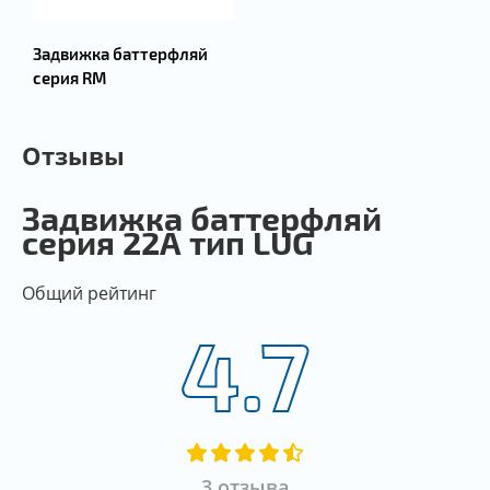
Задвижка баттерфляй
серия RM
Отзывы
Задвижка баттерфляй
серия 22А тип LUG
Общий рейтинг
4.7
3 отзыва