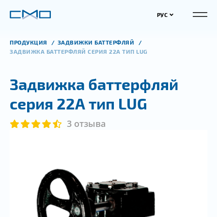
РУС
ПРОДУКЦИЯ
ЗАДВИЖКИ БАТТЕРФЛЯЙ
ЗАДВИЖКА БАТТЕРФЛЯЙ СЕРИЯ 22А ТИП LUG
Задвижка баттерфляй
серия 22А тип LUG
3 отзыва