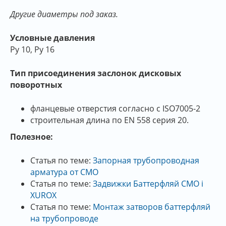
Другие диаметры под заказ.
Условные давления
Py 10, Ру 16
Тип присоединения заслонок дисковых
поворотных
фланцевые отверстия согласно с ISO7005-2
строительная длина по EN 558 серия 20.
Полезное:
Статья по теме:
Запорная трубопроводная
арматура от СМО
Статья по теме:
Задвижки Баттерфляй СМО і
XUROX
Статья по теме:
Монтаж затворов баттерфляй
на трубопроводе