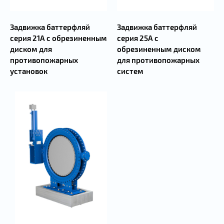
Задвижка баттерфляй
Задвижка баттерфляй
серия 21А с обрезиненным
серия 25А с
диском для
обрезиненным диском
противопожарных
для противопожарных
установок
систем