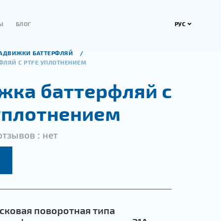
РУС
Ы
БЛОГ
АДВИЖКИ БАТТЕРФЛЯЙ
ФЛЯЙ С PTFE УПЛОТНЕНИЕМ
жка баттерфляй с
уплотнением
отзывов : нет
сковая поворотная типа