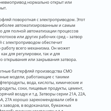
пневмопривод нормально открыт или
рыт.
рфляй поворотная с электроприводом. Этот
наиболее автоматизированным и самым
о для полной автоматизации процессов
потоков или других рабочих сред – затвор
й с электроприводом обеспечит
работу всего механизма. Он может
как для регулировки, так и для
о открывания или закрывания затвора.
отные баттерфляй производства СМО
зные модели, работающие с такими
ефтепродукты, вода, кислоты, химические и
родукты, соки, пищевые продукты, цемент,
горячий воздух и т.д. Затворы серии 21А, 22А,
26А, 27А хорошо зарекомендовали себя в
х заводов, в водоканалах, бумажных