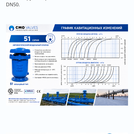
DN50.