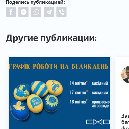
Поделись публикацией:
Другие публикации:
За
ба
фо