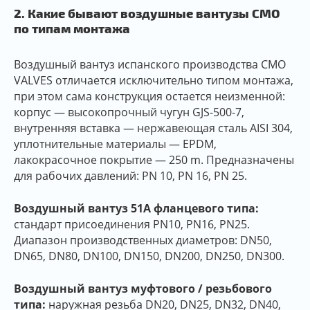
2. Какие бывают воздушные вантузы CMO
по типам монтажа
Воздушный вантуз испанского производства CMO
VALVES отличается исключительно типом монтажа,
при этом сама конструкция остается неизменной:
корпус — высокопрочный чугун GJS-500-7,
внутренняя вставка — нержавеющая сталь AISI 304,
уплотнительные материалы — EPDM,
лакокрасочное покрытие — 250 m. Предназначены
для рабочих давлений: PN 10, PN 16, PN 25.
Воздушный вантуз 51A фланцевого типа:
стандарт присоединения PN10, PN16, PN25.
Диапазон производственных диаметров: DN50,
DN65, DN80, DN100, DN150, DN200, DN250, DN300.
Воздушный вантуз муфтового / резьбового
типа:
наружная резьба DN20, DN25, DN32, DN40,