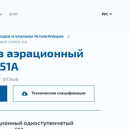
РУС
Ы
БЛОГ
ВОДОВ И КЛАПАНЫ РЕГУЛИРУЮЩИЕ
НЫЙ СЕРИЯ 51А
з аэрационный
 51А
1 отзыв
Техническая спецификация
ционный одноступенчатый