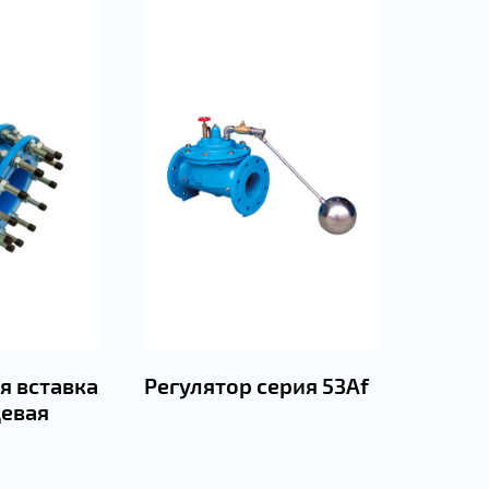
 вставка
Регулятор серия 53Аf
евая