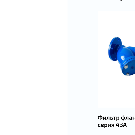
Фильтр фла
серия 43А