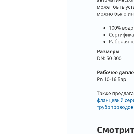
автоматическог
может быть уст
можно было инт
100% вод
Сертифика
Рабочая те
Размеры
DN: 50-300
Рабочее давл
Pn 10-16 Бар
Также предлага
фланцевый сер
трубопроводов
Смотрит