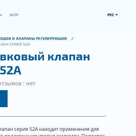
РУС
Ы
БЛОГ
ВОДОВ И КЛАПАНЫ РЕГУЛИРУЮЩИЕ
ПАН СЕРИЯ 52А
вковый клапан
 52А
отзывов : нет
апан серия 52А находит применения для