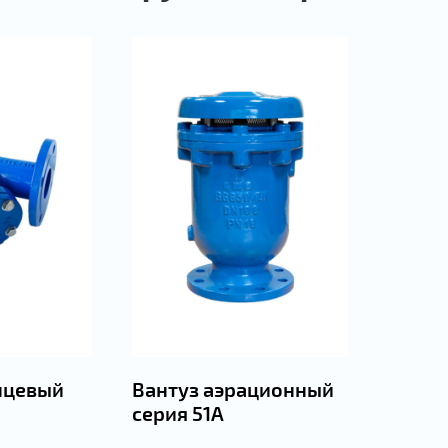
нцевый
Вантуз аэрационный
серия 51А