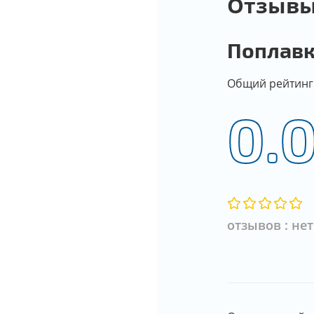
Отзыв
Поплавк
Общий рейтинг
0.
отзывов : нет