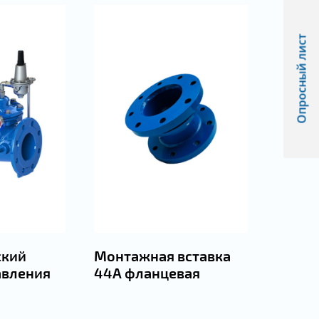
Опросный лист
ский
Монтажная вставка
авления
44А фланцевая