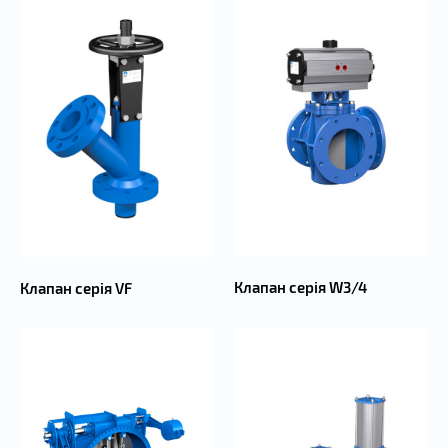
Клапан серія W3/4
Клапан серія VF