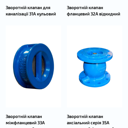
Зворотній клапан для
Зворотній клапан
каналізації 31А кульовий
фланцевий 32А відкидний
Зворотній клапан
Зворотній клапан
міжфланцевий 33А
аксіальний серія 35А