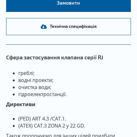
Замовити
Технічна специфікація
Сфера застосування клапана серії RJ
греблі;
водні проекти;
очистка води;
гідроелектростанції.
Директиви
(PED) ART 4.3 /CAT.1.
(ATEX) CAT.3 ZONA 2 y 22 GD.
Також пропонуємо для інших цілей придбати