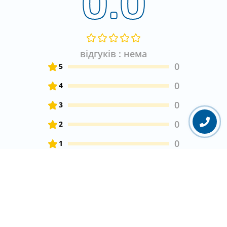
0.0
відгуків : нема
0
5
0
4
0
3
0
2
0
1
Залиште свій відгук про товар
Залишити відгук