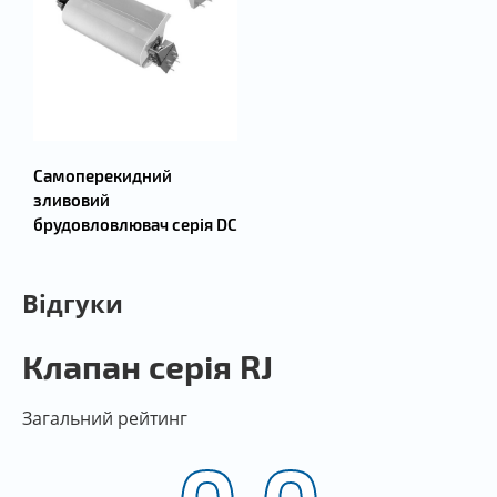
Самоперекидний
зливовий
брудовловлювач серія DC
Відгуки
Клапан серія RJ
Загальний рейтинг