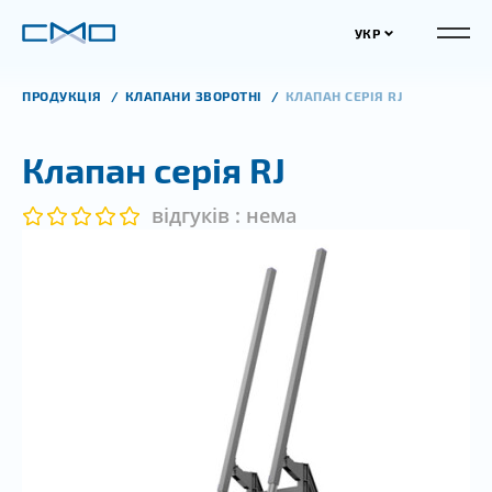
УКР
ПРОДУКЦІЯ
КЛАПАНИ ЗВОРОТНІ
КЛАПАН СЕРІЯ RJ
Клапан серія RJ
відгуків : нема