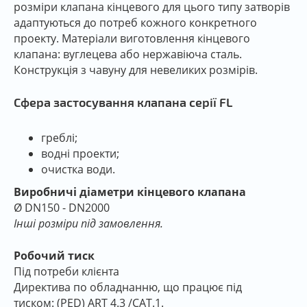
розміри клапана кінцевого для цього типу затворів
адаптуються до потреб кожного конкретного
проекту. Матеріали виготовлення кінцевого
клапана: вуглецева або нержавіюча сталь.
Конструкція з чавуну для невеликих розмірів.
Сфера застосування клапана серії FL
греблі;
водні проекти;
очистка води.
Виробничі діаметри кінцевого клапана
Ø DN150 - DN2000
Інші розміри під замовлення.
Робочий тиск
Під потреби клієнта
Директива по обладнанню, що працює під
тиском: (PED) ART 4.3 /CAT.1.