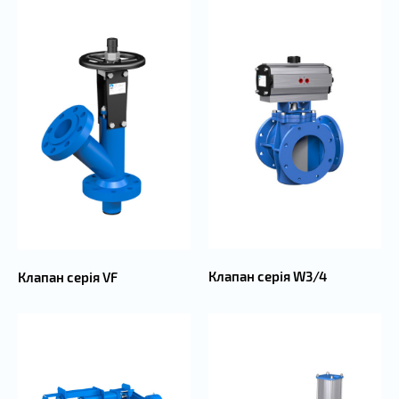
Клапан серія W3/4
Клапан серія VF