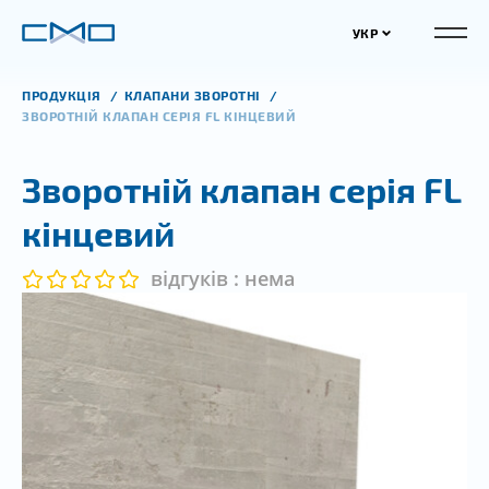
УКР
ПРОДУКЦІЯ
КЛАПАНИ ЗВОРОТНІ
ЗВОРОТНІЙ КЛАПАН СЕРІЯ FL КІНЦЕВИЙ
Зворотній клапан серія FL
кінцевий
відгуків : нема