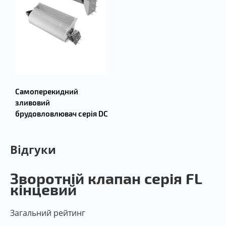
Самоперекидний
зливовий
брудовловлювач серія DC
Відгуки
Зворотній клапан серія FL
кінцевий
Загальний рейтинг