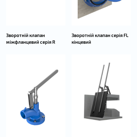
Зворотній клапан серія FL
Зворотній клапан
кінцевий
міжфланцевий серія R