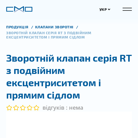
УКР
ПРОДУКЦІЯ
КЛАПАНИ ЗВОРОТНІ
ЗВОРОТНІЙ КЛАПАН СЕРІЯ RT З ПОДВІЙНИМ
ЕКСЦЕНТРИСИТЕТОМ І ПРЯМИМ СІДЛОМ
Зворотній клапан серія RT
з подвійним
ексцентриситетом і
прямим сідлом
відгуків : нема