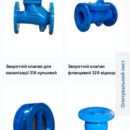
Опитувальний лист
Зворотній клапан для
Зворотній клапан
каналізації 31А кульовий
фланцевий 32А відкидний