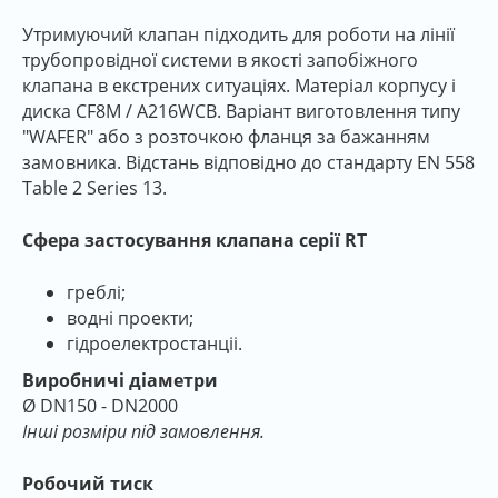
Утримуючий клапан підходить для роботи на лінії
трубопровідної системи в якості запобіжного
клапана в екстрених ситуаціях. Матеріал корпусу і
диска CF8M / A216WCB. Варіант виготовлення типу
"WAFER" або з розточкою фланця за бажанням
замовника. Відстань відповідно до стандарту EN 558
Table 2 Series 13.
Сфера застосування клапана серії RT
греблі;
водні проекти;
гідроелектростанціі.
Виробничі діаметри
Ø DN150 - DN2000
Інші розміри під замовлення.
Робочий тиск