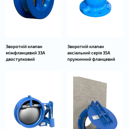
Зворотній клапан
Зворотній клапан
міжфланцевий 33А
аксіальний серія 35А
двостулковий
пружинний фланцевий