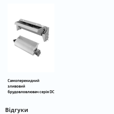
Самоперекидний
зливовий
брудовловлювач серія DC
Відгуки