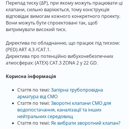
Перепад тиску (ΔP), при якому можуть працювати ці
клапани, сильно варіюється, тому конструкція
відповідає вимогам кожного конкретного проекту.
Вони можуть бути спроектовані так, щоб
витримувати високий тиск.
Директива по обладнанню, що працює під тиском:
(PED) ART 4.3 /CAT.1.
Директива про потенційно вибухонебезпечних
атмосферах: (ATEX) CAT.3 ZONA 2 y 22 GD.
Корисна інформація
Стаття по темі:
Запірна трубопровідна
арматура від СМО
Стаття по темі:
Зворотні клапани СМО для
водопостачання, каналізації та інших
нейтральних середовищ
Стаття по темі:
Як вибрати зворотний клапан?