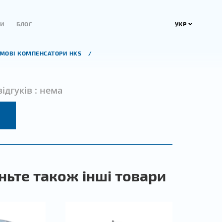
УКР
ТИ
БЛОГ
УМОВІ КОМПЕНСАТОРИ HKS
відгуків : нема
ньте також інші товари