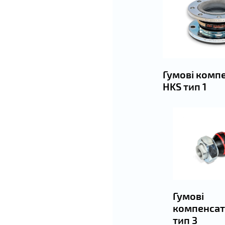
Гумові комп
HKS тип 1
Гумові
компенсат
тип 3