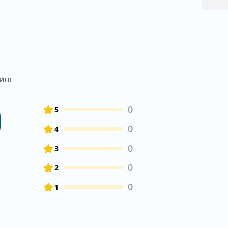
инг
0
0
5
0
4
0
3
0
2
0
1