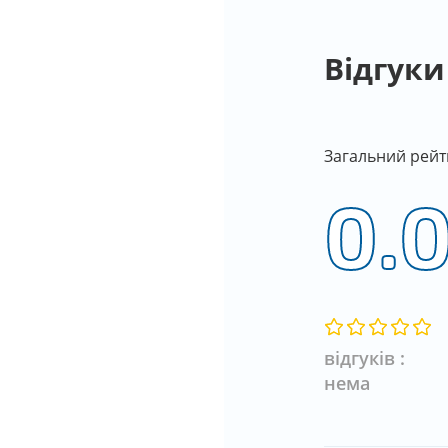
Відгуки
Загальний рейт
0.
відгуків :
нема