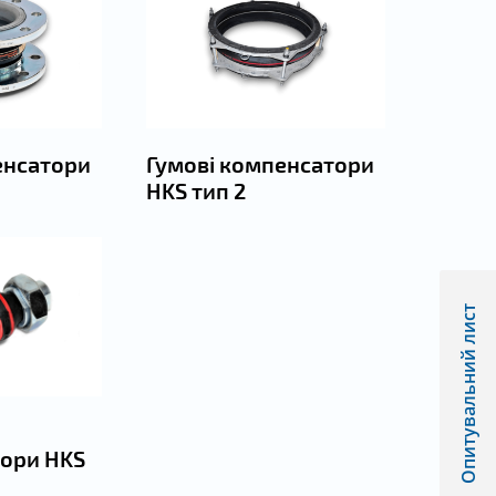
енсатори
Гумові компенсатори
HKS тип 2
Опитувальний лист
ори HKS