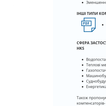
Зменшення
ІНШІ ТИПИ КО
СФЕРА ЗАСТОС
HKS
Водопоста
Теплові м
Газопоста
Машинобу
Суднобуду
Енергетик
Також пропону
компенсаторів