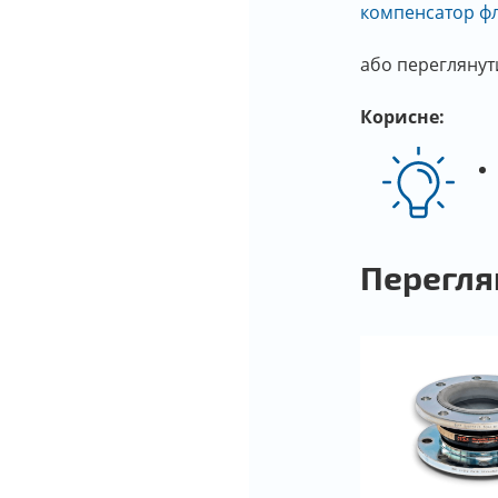
компенсатор ф
або переглянут
Корисне:
Перегля