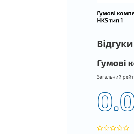
Гумові комп
HKS тип 1
Відгуки
Гумові 
Загальний рейт
0.