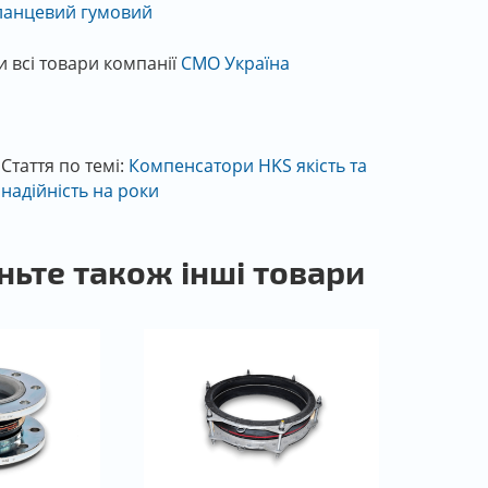
ланцевий гумовий
и всі товари компанії
СМО Україна
Стаття по темі:
Компенсатори HKS якість та
надійність на роки
ньте також інші товари