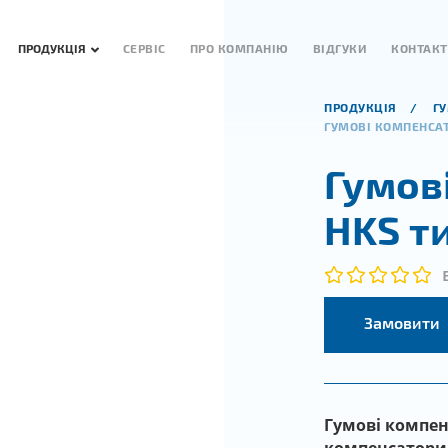
ПРОДУКЦІЯ
СЕРВІС
ПРО КОМПАНІЮ
ВІДГУКИ
КОНТАК
ПРОДУКЦІЯ
Г
ГУМОВІ КОМПЕНСАТ
Гумов
HKS ти
Замовити
Гумові компен