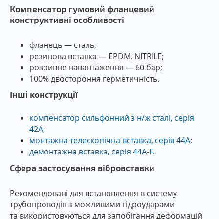
Компенсатор гумовий фланцевий
конструктивні особливості
фланець — сталь;
резинова вставка — EPDM, NITRILE;
розривне навантаження — 60 бар;
100% двостороння герметичність.
Інші конструкції
компенсатор сильфонний з н/ж сталі, серія
42А;
монтажна телескопічна вставка, серія 44А
;
демонтажна вставка, серія 44А
-F.
Сфера застосування вібровставки
Рекомендовані для встановлення в систему
трубопроводів з можливими гідроударами
та використовуються для запобігання деформацій