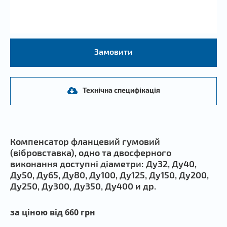
Замовити
Технічна специфікація
Компенсатор фланцевий гумовий
(вібровставка), одно та двосферного
виконання доступні діаметри: Ду32, Ду40,
Ду50, Ду65, Ду80, Ду100, Ду125, Ду150, Ду200,
Ду250, Ду300, Ду350, Ду400 и др.
за ціною від 660 грн