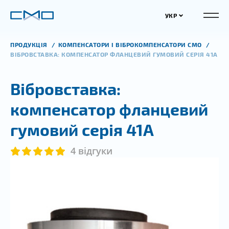
УКР
ПРОДУКЦІЯ
КОМПЕНСАТОРИ І ВІБРОКОМПЕНСАТОРИ СМО
ВІБРОВСТАВКА: КОМПЕНСАТОР ФЛАНЦЕВИЙ ГУМОВИЙ СЕРІЯ 41А
Вібровставка:
компенсатор фланцевий
гумовий серія 41А
4 відгуки