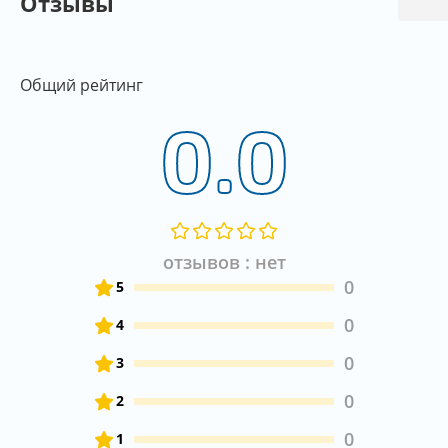
Отзывы
Общий рейтинг
0.0
отзывов : нет
0
5
0
4
0
3
0
2
0
1