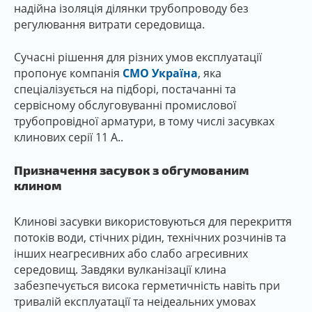
надійна ізоляція ділянки трубопроводу без
регулювання витрати середовища.
Сучасні рішення для різних умов експлуатації
пропонує компанія
CMO Україна
, яка
спеціалізується на підборі, постачанні та
сервісному обслуговуванні промислової
трубопровідної арматури, в тому числі засувках
клинових серії 11 А..
Призначення засувок з обгумованим
клином
Клинові засувки використовуються для перекриття
потоків води, стічних рідин, технічних розчинів та
інших неагресивних або слабо агресивних
середовищ. Завдяки вулканізації клина
забезпечується висока герметичність навіть при
тривалій експлуатації та неідеальних умовах