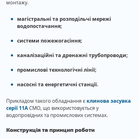
монтажу.
магістральні та розподільчі мережі
водопостачання;
системи пожежогасіння;
каналізаційні та дренажні трубопроводи;
промислові технологічні лінії;
насосні та енергетичні станції.
Прикладом такого обладнання є
клинова засувка
серії 11A
СМО, що використовується у
водопровідних та промислових системах.
Конструкція та принцип роботи