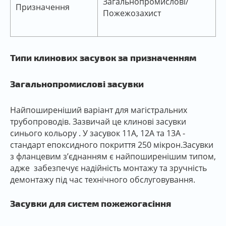
Загальнопромислові/
Призначення
Пожежозахист
Типи клинових засувок за призначенням
Загальнопромислові засувки
Найпоширеніший варіант для магістральних
трубопроводів. Зазвичай це клинові засувки
синього кольору . У засувок 11А, 12А та 13А -
стандарт епоксидного покриття 250 мікрон.Засувки
з фланцевим з’єднанням є найпоширенішим типом,
адже забезпечує надійність монтажу та зручність
демонтажу під час технічного обслуговування.
Засувки для систем пожежогасіння