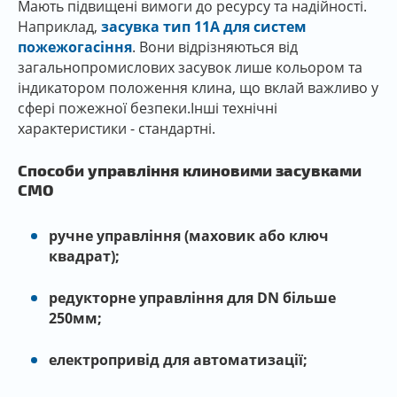
Мають підвищені вимоги до ресурсу та надійності.
Наприклад,
засувка тип 11A для систем
пожежогасіння
. Вони відрізняються від
загальнопромислових засувок лише кольором та
індикатором положення клина, що вклай важливо у
сфері пожежної безпеки.Інші технічні
характеристики - стандартні.
Способи управління клиновими засувками
СМО
ручне управління (маховик або ключ
квадрат);
редукторне управління для DN більше
250мм;
електропривід для автоматизації;