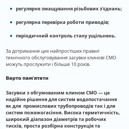
регулярне змащування різьбових з’єднань;
регулярна перевірка роботи приводів;
періодичний контроль стану ущільнень.
За дотримання цих найпростіших правил
технічного обслуговування засувки клинові СМО
можуть прослужити і більше 10 років.
Варто пам'ятати
Засувки з обгумованим клином СМО — це
надійне рішення для систем водопостачання
як для промислових трубопроводів так і для
систем пожежогасіння. Висока герметичність,
широкий діапазон діаметрів та робочих
тисків, проста розбірна конструкція та