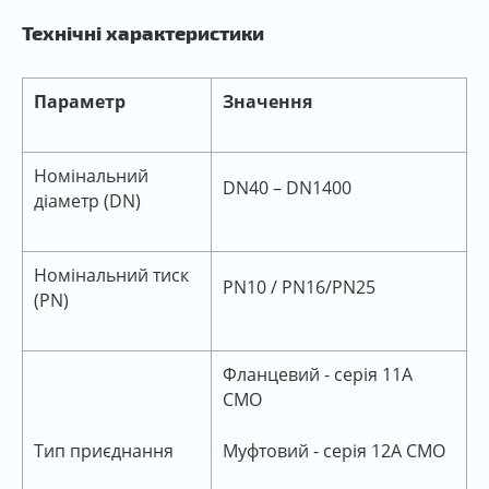
Технічні характеристики
Параметр
Значення
Номінальний
DN40 – DN1400
діаметр (DN)
Номінальний тиск
PN10 / PN16/PN25
(PN)
Фланцевий - серія 11А
СМО
Тип приєднання
Муфтовий - серія 12А СМО