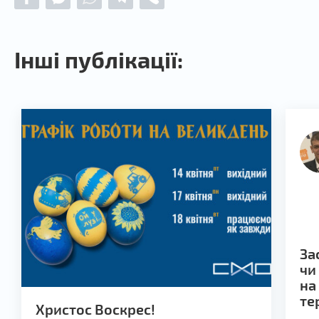
Інші публікації:
За
чи
на
те
Христос Воскрес!