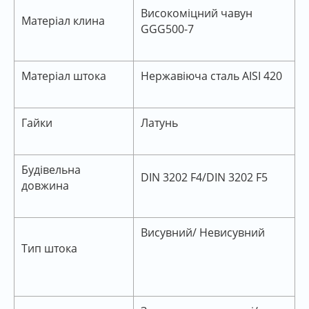
Високоміцний чавун
Матеріал клина
GGG500-7
Матеріал штока
Нержавіюча сталь AISI 420
Гайки
Латунь
Будівельна
DIN 3202 F4/DIN 3202 F5
довжина
Висувний/ Невисувний
Тип штока