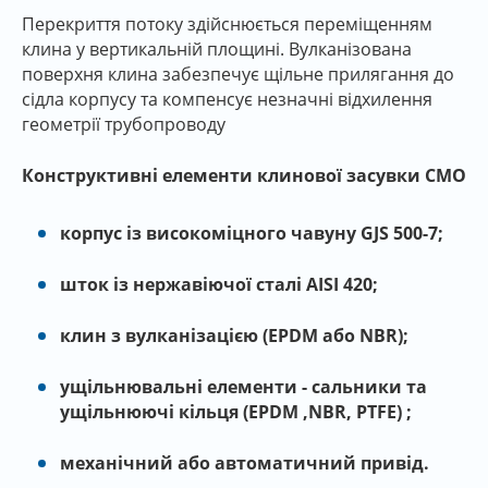
Перекриття потоку здійснюється переміщенням
клина у вертикальній площині. Вулканізована
поверхня клина забезпечує щільне прилягання до
сідла корпусу та компенсує незначні відхилення
геометрії трубопроводу
Конструктивні елементи клинової засувки СМО
корпус із високоміцного чавуну GJS 500-7;
шток із нержавіючої сталі AISI 420;
клин з вулканізацією (EPDM або NBR);
ущільнювальні елементи - сальники та
ущільнюючі кільця (EPDM ,NBR, PTFE) ;
механічний або автоматичний привід.