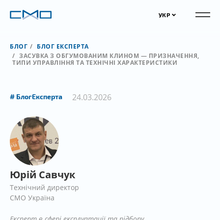
УКР
БЛОГ
БЛОГ ЕКСПЕРТА
ЗАСУВКА З ОБГУМОВАНИМ КЛИНОМ — ПРИЗНАЧЕННЯ,
ТИПИ УПРАВЛІННЯ ТА ТЕХНІЧНІ ХАРАКТЕРИСТИКИ
24.03.2026
БлогЕксперта
Юрій Савчук
Технічний директор
СМО Україна
Експерт в сфері експлуатації та підбору