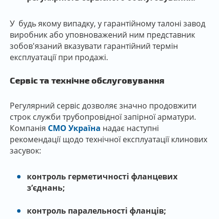
У будь якому випадку, у гарантійному талоні завод
виробник або уповноважений ним представник
зобов'язаний вказувати гарантійний термін
експлуатації при продажі.
Сервіс та технічне обслуговування
Регулярний сервіс дозволяє значно продовжити
строк служби трубопровідної запірної арматури.
Компанія
CMO Україна
надає наступні
рекомендації щодо технічної експлуатації клинових
засувок:
контроль герметичності фланцевих
з’єднань;
контроль паралельності фланців;