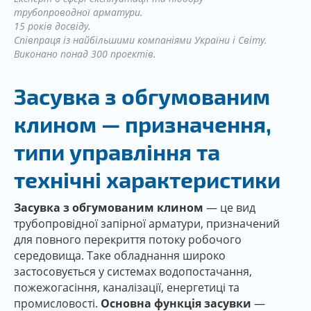
трубопроводної арматури.
15 років досвіду.
Співпраця із найбільшими компаніями України і Світу.
Виконано понад 300 проектів.
Засувка з обгумованим
клином — призначення,
типи управління та
технічні характеристики
Засувка з обгумованим клином
— це вид
трубопровідної запірної арматури, призначений
для повного перекриття потоку робочого
середовища. Таке обладнання широко
застосовується у системах водопостачання,
пожежогасіння, каналізації, енергетиці та
промисловості.
Основна функція засувки
—