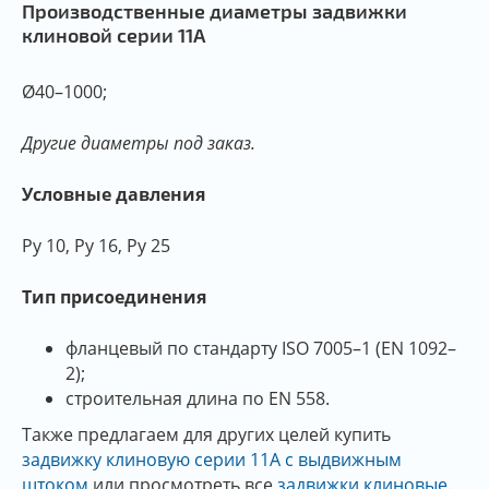
Производственные диаметры задвижки
клиновой серии 11А
Ø40–1000;
Другие диаметры под заказ.
Условные давления
Py 10, Ру 16, Ру 25
Тип присоединения
фланцевый по стандарту ISO 7005–1 (EN 1092–
2);
строительная длина по EN 558.
Также предлагаем для других целей купить
задвижку клиновую серии 11А с выдвижным
штоком
или просмотреть все
задвижки клиновые
.