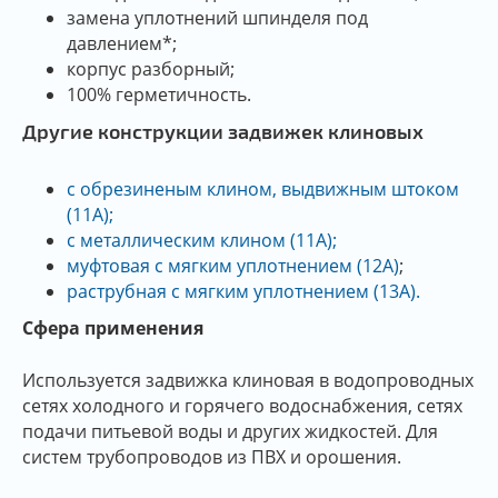
замена уплотнений шпинделя под
давлением*;
корпус разборный;
100% герметичность.
Другие конструкции задвижек клиновых
с обрезиненым клином, выдвижным штоком
(11А);
с металлическим клином (11А);
муфтовая с мягким уплотнением (12А)
;
раструбная с мягким уплотнением (13А).
Сфера применения
Используется задвижка клиновая в водопроводных
сетях холодного и горячего водоснабжения, сетях
подачи питьевой воды и других жидкостей. Для
систем трубопроводов из ПВХ и орошения.