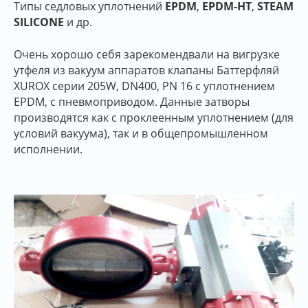
Типы седловых уплотнений
EPDM
,
EPDM-HT
,
STEAM
SILICONE
и др.
Очень хорошо себя зарекомендвали на вигрузке
утфеля из вакуум аппаратов клапаны Баттерфляй
XUROX серии 205W, DN400, PN 16 с уплотнением
EPDM, c пневмоприводом. Данные затворы
производятся как с проклеенным уплотнением (для
условий вакуума), так и в общепромышленном
исполнении.