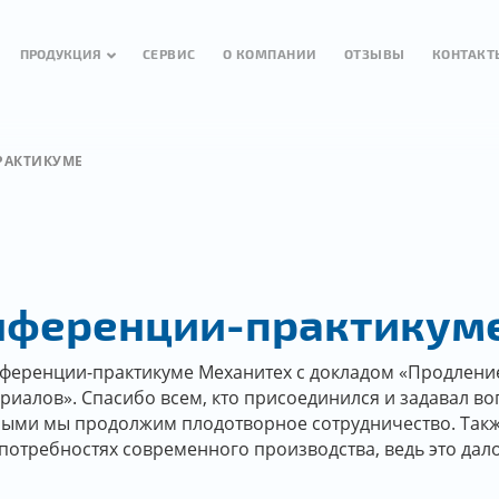
ПРОДУКЦИЯ
СЕРВИС
О КОМПАНИИ
ОТЗЫВЫ
КОНТАКТ
РАКТИКУМЕ
онференции-практикум
нференции-практикуме Механитех с докладом «Продлен
риалов». Спасибо всем, кто присоединился и задавал в
рыми мы продолжим плодотворное сотрудничество. Так
потребностях современного производства, ведь это дало