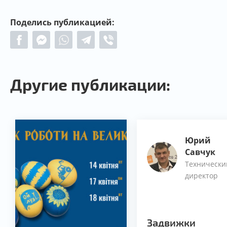
Поделись публикацией:
Другие публикации:
Юрий
Савчук
Технически
директор
Задвижки