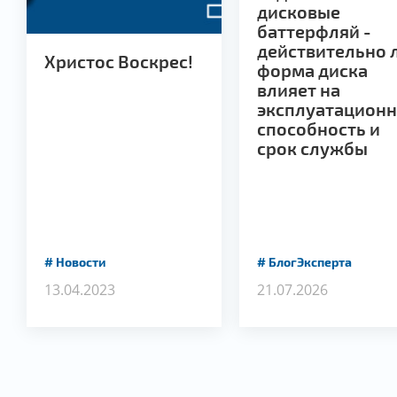
дисковые
баттерфляй -
действительно 
Христос Воскрес!
форма диска
влияет на
эксплуатацион
способность и
срок службы
Новости
БлогЭксперта
13.04.2023
21.07.2026