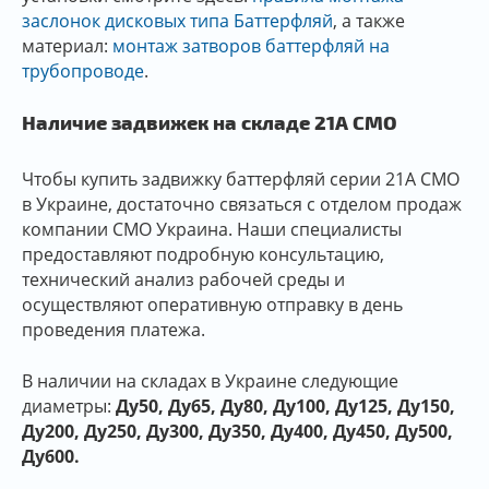
заслонок дисковых типа Баттерфляй
, а также
материал:
монтаж затворов баттерфляй на
трубопроводе
.
Наличие задвижек на складе 21A CMO
Чтобы купить задвижку баттерфляй серии 21A CMO
в Украине, достаточно связаться с отделом продаж
компании СМО Украина. Наши специалисты
предоставляют подробную консультацию,
технический анализ рабочей среды и
осуществляют оперативную отправку в день
проведения платежа.
В наличии на складах в Украине следующие
диаметры:
Ду50, Ду65, Ду80, Ду100, Ду125, Ду150,
Ду200, Ду250, Ду300, Ду350, Ду400, Ду450, Ду500,
Ду600.