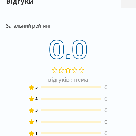
Відгуки
Загальний рейтинг
0.0
відгуків : нема
0
5
0
4
0
3
0
2
0
1