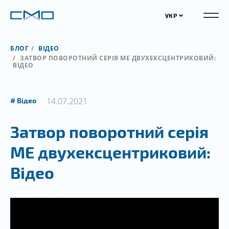
УКР
БЛОГ
ВІДЕО
ЗАТВОР ПОВОРОТНИЙ СЕРІЯ ME ДВУХЕКСЦЕНТРИКОВИЙ:
ВІДЕО
14.07.2021
Відео
Затвор поворотний серія
ME двухексцентриковий:
Відео