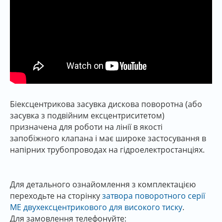
Біексцентрикова засувка дискова поворотна (або
засувка з подвійним ексцентриситетом)
призначена для роботи на лінії в якості
запобіжного клапана і має широке застосування в
напірних трубопроводах на гідроелектростанціях.
Для детального ознайомлення з комплектацією
переходьте на сторінку
затвора поворотного серії
ME двухексцентрикового для високого тиску
.
Для замовлення телефонуйте: