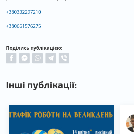
+380332297210
+380661576275
Поділись публікацією:
Інші публікації: