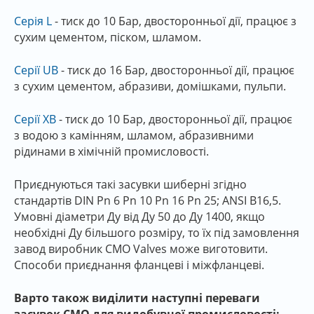
Серія L
- тиск до 10 Бар, двосторонньої дії, працює з
сухим цементом, піском, шламом.
Серії UB
- тиск до 16 Бар, двосторонньої дії, працює
з сухим цементом, абразиви, домішками, пульпи.
Серії XB
- тиск до 10 Бар, двосторонньої дії, працює
з водою з камінням, шламом, абразивними
рідинами в хімічній промисловості.
Приєднуються такі засувки шиберні згідно
стандартів DIN Pn 6 Pn 10 Pn 16 Pn 25; ANSI B16,5.
Умовні діаметри Ду від Ду 50 до Ду 1400, якщо
необхідні Ду більшого розміру, то їх під замовлення
завод виробник CMO Valves може виготовити.
Способи приєднання фланцеві і міжфланцеві.
Варто також виділити наступні переваги