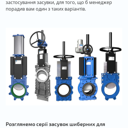
застосування засувки, для того, що б менеджер
порадив вам один з таких варіантів.
Розглянемо серії засувок шиберних для