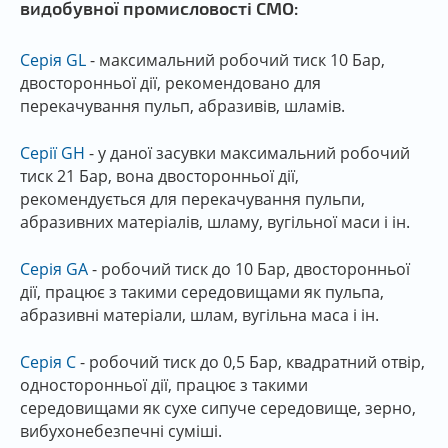
видобувної промисловості СМО:
Серія GL
- максимальний робочий тиск 10 Бар,
двосторонньої дії, рекомендовано для
перекачування пульп, абразивів, шламів.
Серії GH
- у даної засувки максимальний робочий
тиск 21 Бар, вона двосторонньої дії,
рекомендується для перекачування пульпи,
абразивних матеріалів, шламу, вугільної маси і ін.
Серія GA
- робочий тиск до 10 Бар, двосторонньої
дії, працює з такими середовищами як пульпа,
абразивні матеріали, шлам, вугільна маса і ін.
Серія C
- робочий тиск до 0,5 Бар, квадратний отвір,
односторонньої дії, працює з такими
середовищами як сухе сипуче середовище, зерно,
вибухонебезпечні суміші.