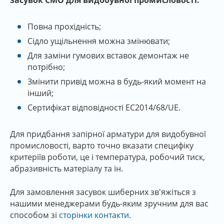
засувок СМО для видобувної промисловості:
Повна прохідність;
Сідло ущільнення можна змінювати;
Для заміни гумових вставок демонтаж не
потрібно;
Змінити привід можна в будь-який момент на
інший;
Сертифікат відповідності ЕС2014/68/UE.
Для придбання запірної арматури для видобувної
промисловості, варто точно вказати специфіку
критеріїв роботи, це і температура, робочий тиск,
абразивність матеріалу та ін.
Для замовлення засувок шиберних зв'яжіться з
нашими менеджерами будь-яким зручним для вас
способом зі
сторінки контакти
.