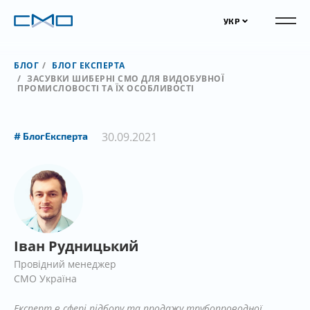
УКР
БЛОГ
БЛОГ ЕКСПЕРТА
ЗАСУВКИ ШИБЕРНІ CMO ДЛЯ ВИДОБУВНОЇ
ПРОМИСЛОВОСТІ ТА ЇХ ОСОБЛИВОСТІ
30.09.2021
БлогЕксперта
Іван Рудницький
Провідний менеджер
СМО Україна
Експерт в сфері підбору та продажу трубопроводної