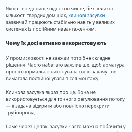
Якщо середовище відносно чисте, без великої
кількості твердих домішок,
клинові засувки
зазвичай працюють стабільно навіть у великих
системах із постійним навантаженням.
Чому їх досі активно використовують
У промисловості не завжди потрібне складне
рішення. Часто набагато важливіше, щоб арматура
просто нормально виконувала свою задачу і не
вимагала постійної уваги після монтажу.
Клинова засувка якраз про це. Вона не
використовується для точного регулювання потоку
— її задача відкрити або повністю перекрити
трубопровід.
Саме через це такі засувки часто можна побачити у