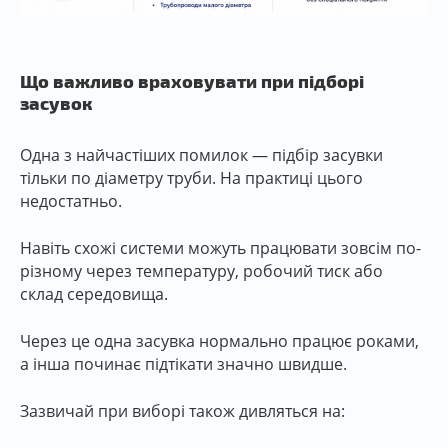
Що важливо враховувати при підборі
засувок
Одна з найчастіших помилок — підбір засувки
тільки по діаметру труби. На практиці цього
недостатньо.
Навіть схожі системи можуть працювати зовсім по-
різному через температуру, робочий тиск або
склад середовища.
Через це одна засувка нормально працює роками,
а інша починає підтікати значно швидше.
Зазвичай при виборі також дивляться на: