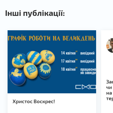
Інші публікації:
За
чи
на
те
Христос Воскрес!