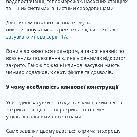
водопостачанні, тепломережах, насосних станціях
та інших системах із чистими середовищами.
Для систем пожежогасіння можуть
використовуватись окремі моделі, наприклад
засувка клинова серії 11А
.
Вони відрізняються кольором, а також наявністю
вказівника положення клина у режимах відкрито/
закрито. Також пожежні клинові засувки мають
чимало додаткових сертифікатів та дозволів.
У чому особливість клинової конструкції
Усередині засувки знаходиться клин, який під час
закривання щільно перекриває потік між
ущільнювальними поверхнями.
Саме завдяки цьому вдається отримати хорошу