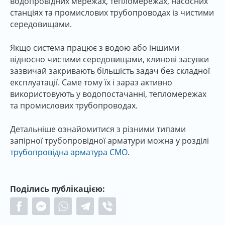
водопровідних мережах, тепломережах, насосних
станціях та промислових трубопроводах із чистими
середовищами.
Якщо система працює з водою або іншими
відносно чистими середовищами, клинові засувки
зазвичай закривають більшість задач без складної
експлуатації. Саме тому їх і зараз активно
використовують у водопостачанні, тепломережах
та промислових трубопроводах.
Детальніше ознайомитися з різними типами
запірної трубопровідної арматури можна у розділі
трубопровідна арматура CMO
.
Поділись публікацією: