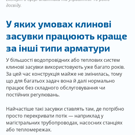
досвіду.
У яких умовах клинові
засувки працюють краще
за інші типи арматури
У більшості водопровідних або теплових систем
клинові засувки використовують уже багато років.
За цей час конструкція майже не змінилась, тому
що для багатьох задач вона й далі нормально
працює без складного обслуговування чи
постійних регулювань.
Найчастіше такі засувки ставлять там, де потрібно
просто перекривати потік — наприклад у
магістральних трубопроводах, насосних станціях
або тепломережах.