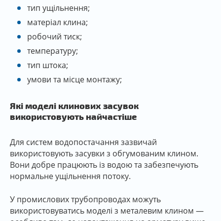
тип ущільнення;
матеріал клина;
робочий тиск;
температуру;
тип штока;
умови та місце монтажу;
Які моделі клинових засувок
використовують найчастіше
Для систем водопостачання зазвичай
використовують засувки з обгумованим клином.
Вони добре працюють із водою та забезпечують
нормальне ущільнення потоку.
У промислових трубопроводах можуть
використовуватись моделі з металевим клином —