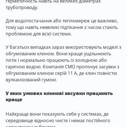
герметичність навіть на великих діаметрах
трубопроводу.
Для водопостачання або тепломереж це важливо,
тому що навіть невеликі підтікання з часом стають
проблемою для всієї системи.
У багатьох випадках зараз використовують моделі з
обгумованим клином. Вони краще ущільнюють
потік і нормально працюють із холодною або
гарячою водою. Компанія СМО пропонує засувки з
обгумованим клином серій 11 А, де клин повністю
вулканізований гумою.
У яких умовах клинові засувки працюють
краще
Найкраще вони показують себе у системах, де
середовище відносно чисте і немає постійного