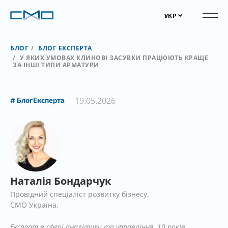
УКР
БЛОГ
БЛОГ ЕКСПЕРТА
У ЯКИХ УМОВАХ КЛИНОВІ ЗАСУВКИ ПРАЦЮЮТЬ КРАЩЕ
ЗА ІНШІ ТИПИ АРМАТУРИ
19.05.2026
БлогЕксперта
Наталія Бондарчук
Провідний спеціаліст розвитку бізнесу.
СМО Україна.
Експерт в сфері аналітики та управління. 10 років