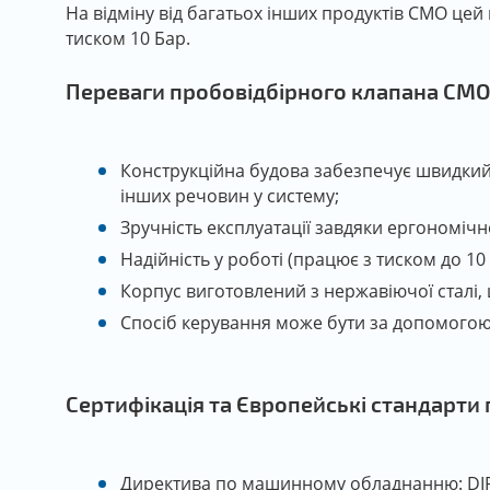
На відміну від багатьох інших продуктів СМО цей 
тиском 10 Бар.
Переваги пробовідбірного клапана СМО
Конструкційна будова забезпечує швидкий 
інших речовин у систему;
Зручність експлуатації завдяки ергономіч
Надійність у роботі (працює з тиском до 10 
Корпус виготовлений з нержавіючої сталі,
Спосіб керування може бути за допомого
Сертифікація та Європейські стандарти
Директива по машинному обладнанню: DIR