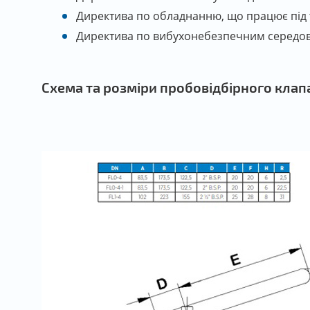
Директива по обладнанню, що працює під ти
Директива по вибухонебезпечним середовищ
Схема та розміри пробовідбірного клап