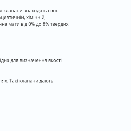
і клапани знаходять своє
евтичній, хімічній,
нна мати від 0% до 8% твердих
ідна для визначення якості
ях. Такі клапани дають