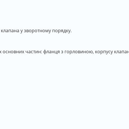
 клапана у зворотному порядку.
ох основних частин: фланця з горловиною, корпусу клапан
;