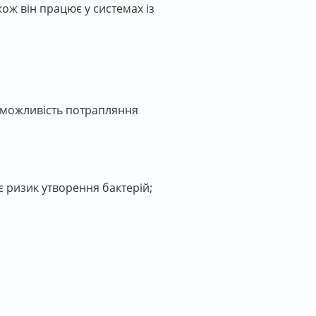
кож він працює у системах із
о можливість потрапляння
 ризик утворення бактерій;