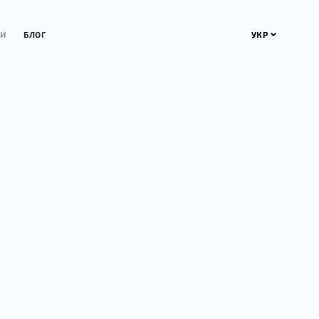
УКР
ТИ
БЛОГ