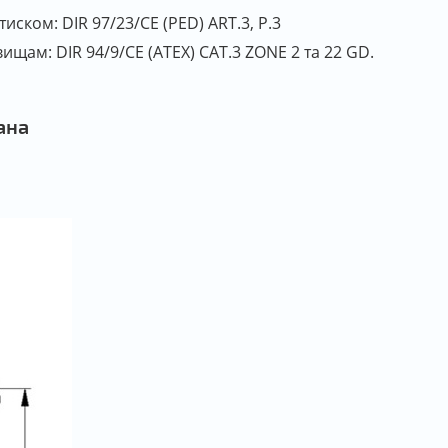
ском: DIR 97/23/CE (PED) ART.3, P.3
ам: DIR 94/9/CE (ATEX) CAT.3 ZONE 2 та 22 GD.
ана