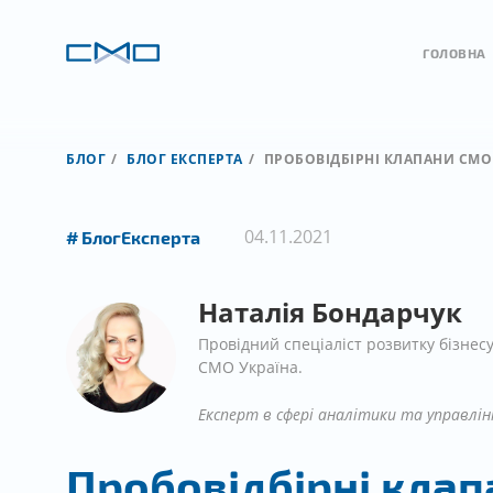
ГОЛОВНА
БЛОГ
БЛОГ ЕКСПЕРТА
ПРОБОВІДБІРНІ КЛАПАНИ СМО 
04.11.2021
БлогЕксперта
Наталія Бондарчук
Провідний спеціаліст розвитку бізнесу
СМО Україна.
Експерт в сфері аналітики та управлінн
Пробовідбірні клап