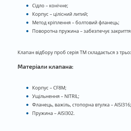
Сідло – конічне;
Корпус – цілісний литий;
Метод кріплення – болтовий фланець;
Поворотна пружина – забезпечує закриття
Клапан відбору проб серія TM складається з трь
Матеріали клапана:
Корпус – CF8M;
Ущільнення – NITRIL;
Фланець, важіль, стопорна втулка – AISI316
Пружина – AISI302.