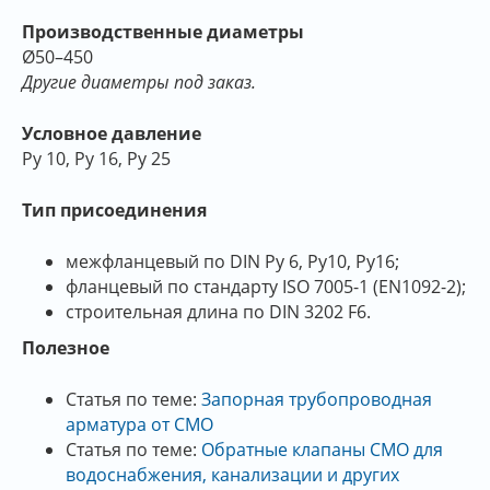
Производственные диаметры
Ø50–450
Другие диаметры под заказ.
Условное давление
Py 10, Ру 16, Ру 25
Тип присоединения
межфланцевый по DIN Py 6, Py10, Py16;
фланцевый по стандарту ISO 7005-1 (EN1092-2);
строительная длина по DIN 3202 F6.
Полезное
Статья по теме:
Запорная трубопроводная
арматура от СМО
Статья по теме:
Обратные клапаны СМО для
водоснабжения, канализации и других