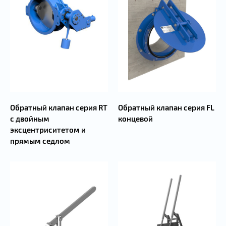
Обратный клапан серия FL
Обратный клапан серия RT
концевой
с двойным
эксцентриситетом и
прямым седлом