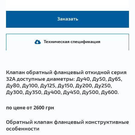
Заказать
Техническая спецификация
Клапан обратный фланцевый откидной серия
32А доступные диаметры: Ду40, Ду50, Ду65,
Ду80, Ду100, Ду125, Ду150, Ду200, Ду250,
Ду300, Ду350, Ду400, Ду450, Ду500, Ду600.
по цене от 2600 грн
Обратный клапан фланцевый конструктивные
особенности