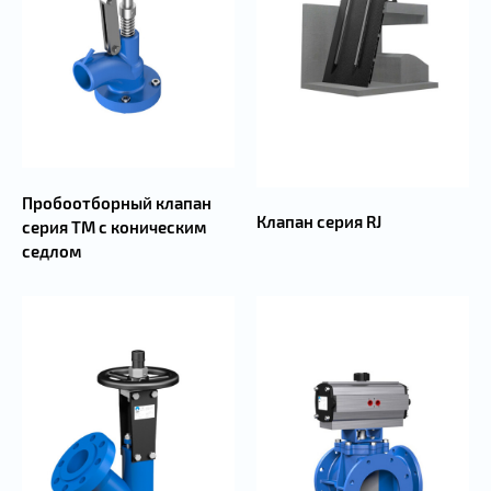
Пробоотборный клапан
Клапан серия RJ
серия TM с коническим
седлом