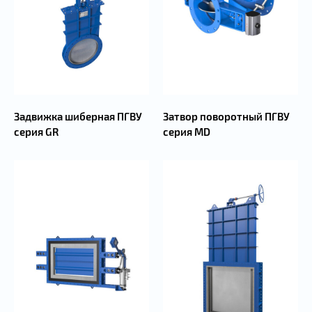
Задвижка шиберная ПГВУ
Затвор поворотный ПГВУ
серия GR
серия MD