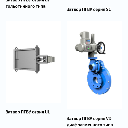
гильотинного типа
Затвор ПГВУ серия SC
Затвор ПГВУ серия UL
Затвор ПГВУ серия VD
диафрагменного типа