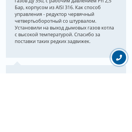
газов Ду 350, с рабочим давлением Pn 2,5
Бар, корпусом из AISI 316. Как способ
управления - редуктор червячный
четвертьоборотный со штурвалом.
Установили на выход дымовых газов котла
с высокой температурой. Спасибо за
поставки таких редких задвижек.
Андрей
11.08.2021
Спасибо компании за помощь в
правильном подборе затвора для дымовых
газов.