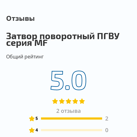
Отзывы
Затвор поворотный ПГВУ
серия MF
Общий рейтинг
5.0
2 отзыва
2
5
0
4