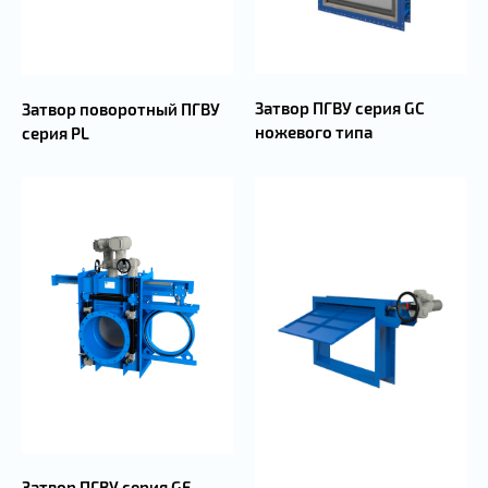
Затвор ПГВУ серия GC
Затвор поворотный ПГВУ
ножевого типа
серия PL
Затвор ПГВУ серия GF