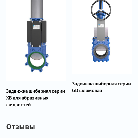
Задвижка шиберная серии
GD шламовая
Задвижка шиберная серии
XB для абразивных
жидкостей
Отзывы