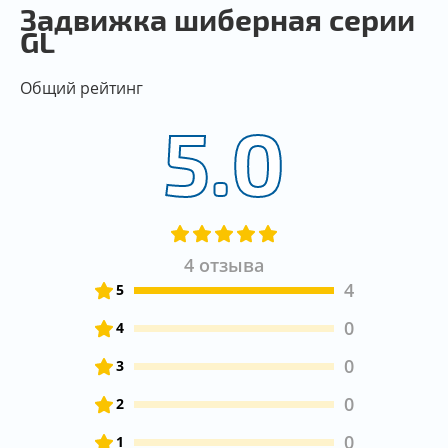
Задвижка шиберная серии
GL
Общий рейтинг
5.0
4 отзыва
4
5
0
4
0
3
0
2
0
1