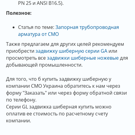
PN 25 и ANSI B16.5).
Полезное:
Статья по теме:
Запорная трубопроводная
арматура от СМО
Также предлагаем для других целей рекомендуем
приобрести
задвижку шиберную серии GA
или
просмотреть все
задвижки шиберные ножевые
для
добывающей промышленности.
Для того, что б купить задвижку шиберную у
компании СМО Украина обратитесь к нам через
форму "Заказать" или через форму обратной связи
по телефону.
Серии GL задвижка шиберная купить можно
оплатив ее стоимость по расчетному счету
компании.