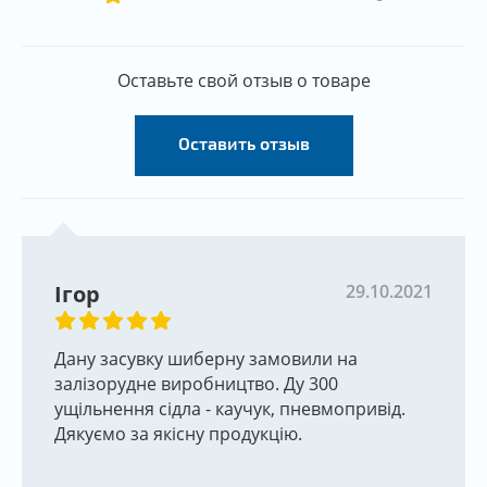
Оставьте свой отзыв о товаре
Оставить отзыв
Ігор
29.10.2021
Дану засувку шиберну замовили на
залізорудне виробництво. Ду 300
ущільнення сідла - каучук, пневмопривід.
Дякуємо за якісну продукцію.