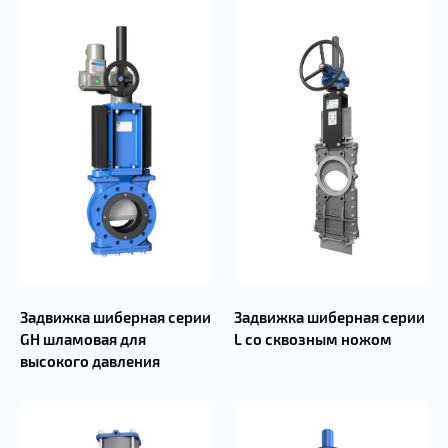
Задвижка шиберная серии
Задвижка шиберная серии
L со сквозным ножом
GH шламовая для
высокого давления