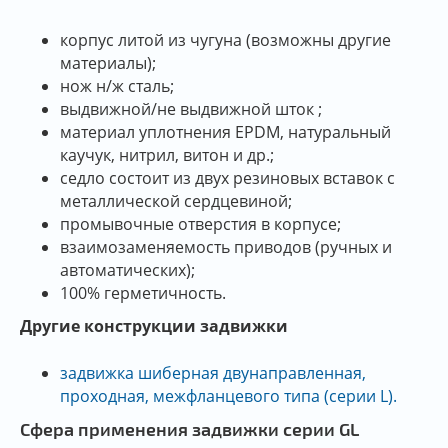
корпус литой из чугуна (возможны другие
материалы);
нож н/ж сталь;
выдвижной/не выдвижной шток ;
материал уплотнения EPDM, натуральный
каучук, нитрил, витон и др.;
седло состоит из двух резиновых вставок с
металлической сердцевиной;
промывочные отверстия в корпусе;
взаимозаменяемость приводов (ручных и
автоматических);
100% герметичность.
Другие конструкции задвижки
задвижка шиберная двунаправленная,
проходная, межфланцевого типа (серии L).
Сфера применения задвижки серии GL