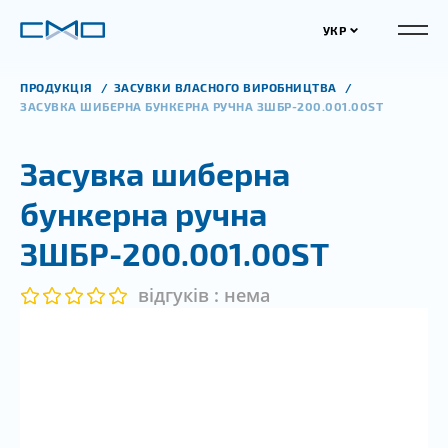
УКР
ПРОДУКЦІЯ
ЗАСУВКИ ВЛАСНОГО ВИРОБНИЦТВА
ЗАСУВКА ШИБЕРНА БУНКЕРНА РУЧНА ЗШБР-200.001.00ST
Засувка шиберна
бункерна ручна
ЗШБР-200.001.00ST
відгуків : нема