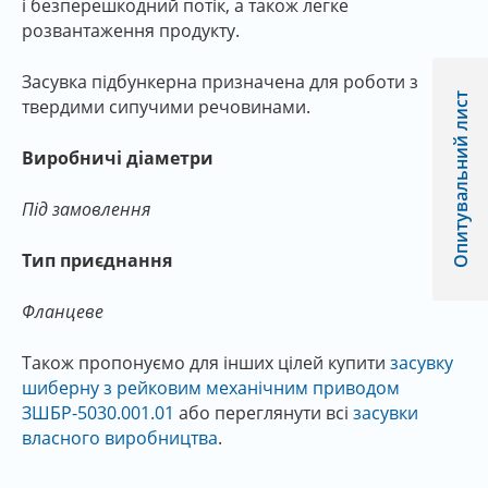
і безперешкодний потік, а також легке
розвантаження продукту.
Засувка підбункерна призначена для роботи з
Опитувальний лист
твердими сипучими речовинами.
Виробничі діаметри
Під замовлення
Тип приєднання
Фланцеве
Також пропонуємо для інших цілей купити
засувку
шиберну з рейковим механічним приводом
ЗШБР-5030.001.01
або переглянути всі
засувки
власного виробництва
.