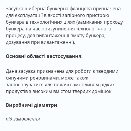
Засувка шиберна бункерна фланцева призначена
для експлуатації в якості запірного пристрою
бункера в технологічних цілях (замикання проходу
бункера на час призупинення технологічного
процесу, для вивантаження вмісту бункера,
дозування при вивантаженні).
Основні області застосування:
Дана засувка призначена для роботи з твердими
сипучими речовинами, може також
застосовуватися для подачі самопливом рідких
продуктів з високим вмістом твердих домішок.
Виробничі діаметри
під замовлення