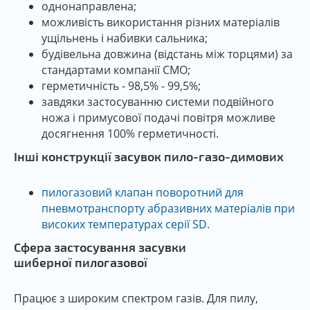
однонаправлена;
можливість використання різних матеріалів
ущільнень і набивки сальника;
будівельна довжина (відстань між торцями) за
стандартами компанії CMO;
герметичність - 98,5% - 99,5%;
завдяки застосуванню системи подвійного
ножа і примусової подачі повітря можливе
досягнення 100% герметичності.
Інші конструкції засувок пило-газо-димових
пилогазовий клапан поворотний для
пневмотранспорту абразивних матеріалів при
високих температурах серії SD.
Сфера застосування засувки
шиберної пилогазової
Працює з широким спектром газів. Для пилу,