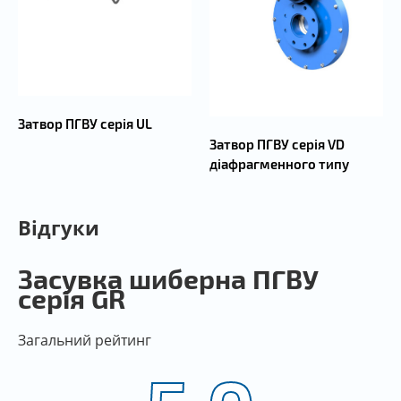
Затвор ПГВУ серія UL
Затвор ПГВУ серія VD
діафрагменного типу
Відгуки
Засувка шиберна ПГВУ
серія GR
Загальний рейтинг