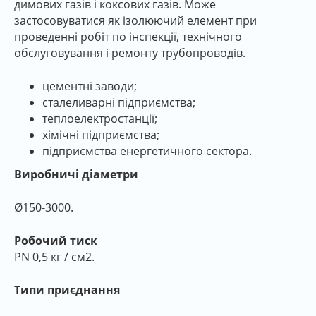
димових газів і коксових газів. Може
застосовуватися як ізолюючий елемент при
проведенні робіт по інспекції, технічного
обслуговування і ремонту трубопроводів.
цементні заводи;
сталеливарні підприємства;
теплоелектростанції;
хімічні підприємства;
підприємства енергетичного сектора.
Виробничі діаметри
Ø150-3000.
Робочий тиск
PN 0,5 кг / см2.
Типи приєднання