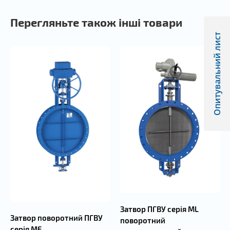
Перегляньте також інші товари
Опитувальний лист
Затвор ПГВУ серія ML
Затвор поворотний ПГВУ
поворотний
серія MF