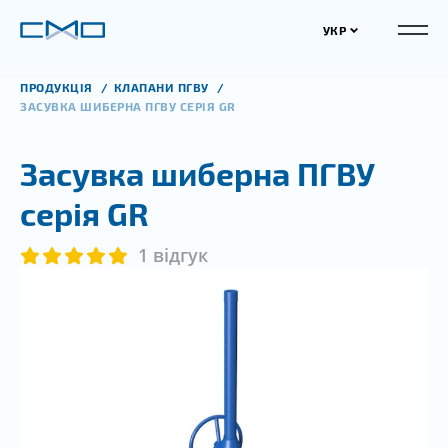
УКР
ПРОДУКЦІЯ
КЛАПАНИ ПГВУ
ЗАСУВКА ШИБЕРНА ПГВУ СЕРІЯ GR
Засувка шиберна ПГВУ
серія GR
1 відгук