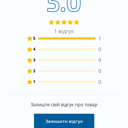
5.0
1 відгук
1
5
0
4
0
3
0
2
0
1
Залиште свій відгук про товар
Залишити відгук