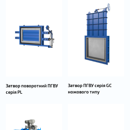
Затвор ПГВУ серія GC
Затвор поворотний ПГВУ
ножового типу
серія PL