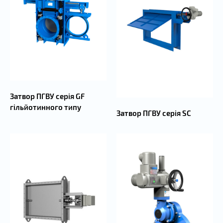
Затвор ПГВУ серія GF
гільйотинного типу
Затвор ПГВУ серія SC