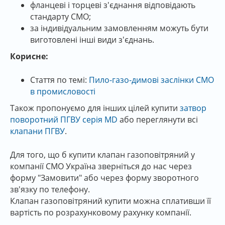
фланцеві і торцеві з'єднання відповідають
стандарту CMO;
за індивідуальним замовленням можуть бути
виготовлені інші види з'єднань.
Корисне:
Стаття по темі:
Пило-газо-димові заслінки СМО
в промисловості
Також пропонуємо для інших цілей купити
затвор
поворотний ПГВУ серія MD
або переглянути всі
клапани ПГВУ
.
Для того, що б купити клапан газоповітряний у
компанії СМО Україна зверніться до нас через
форму "Замовити" або через форму зворотного
зв'язку по телефону.
Клапан газоповітряний купити можна сплативши її
вартість по розрахунковому рахунку компанії.