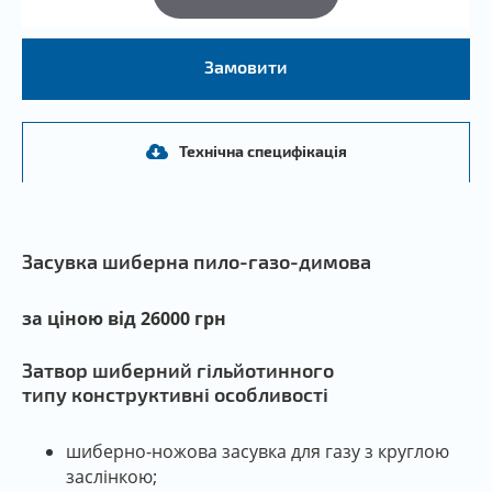
Замовити
Технічна специфікація
Засувка шиберна пило-газо-димова
за ціною від 26000 грн
Затвор шиберний гільйотинного
типу конструктивні особливості
шиберно-ножова засувка для газу з круглою
заслінкою;