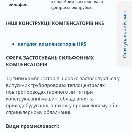
з подвійним сильфоном та
сильфон
центральною трубою
Опитувальний лист
ІНШІ КОНСТРУКЦІЇ КОМПЕНСАТОРІВ HKS
каталог компенсаторів HKS
СФЕРА ЗАСТОСУВАНЬ СИЛЬФОННИХ
КОМПЕНСАТОРІВ
Ці типи компенсаторів широко застосовуються у
випускних трубопроводах теплоцентралях,
повітропроводах гарячого лиття; при
конструюванні машин, обладнання та
приладобудуванні, а також у промисловому або
спринклерному обладнанні.
Види промисловості: