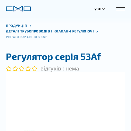
УКР
ПРОДУКЦІЯ
ДЕТАЛІ ТРУБОПРОВОДІВ І КЛАПАНИ РЕГУЛЮЮЧІ
РЕГУЛЯТОР СЕРІЯ 53АF
Регулятор серія 53Аf
відгуків : нема