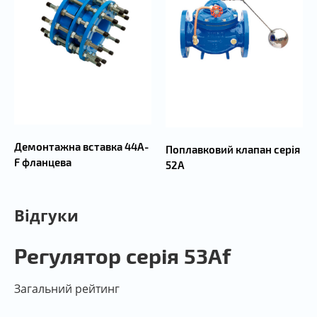
Демонтажна вставка 44А-
Поплавковий клапан серія
F фланцева
52А
Відгуки
Регулятор серія 53Аf
Загальний рейтинг