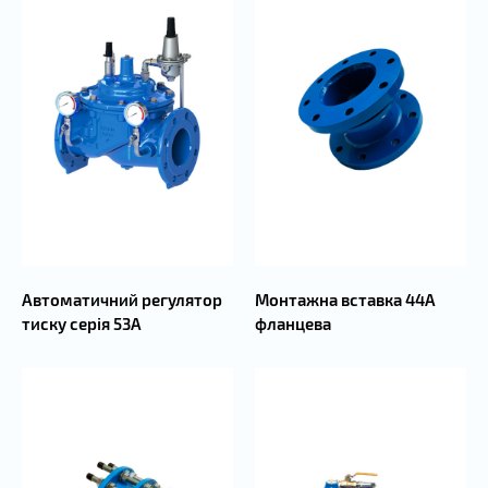
Автоматичний регулятор
Монтажна вставка 44А
тиску серія 53А
фланцева