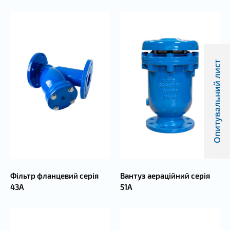
Опитувальний лист
Фільтр фланцевий серія
Вантуз аераційний серія
43А
51А