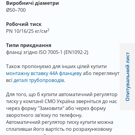
Виробничі діаметри
Ø50–700
Робочий тиск
2
PN 10/16/25 кг/см
Типи приєднання
фланці згідно ISO 7005-1 (EN1092-2)
Опитувальний лист
Також пропонуємо для інших цілей купити
монтажну вставку 44А фланцеву
або переглянути
всі
деталі трубопроводів
.
Для того, що б купити автоматичний регулятор
тиску у компанії СМО Україна зверніться до нас
через форму "Замовити" або через форму
зворотного зв'язку по телефону.
Автоматичний регулятор тиску купити можна
сплативши його вартість по розрахунковому