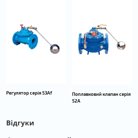
Регулятор серія 53Аf
Поплавковий клапан серія
52А
Відгуки