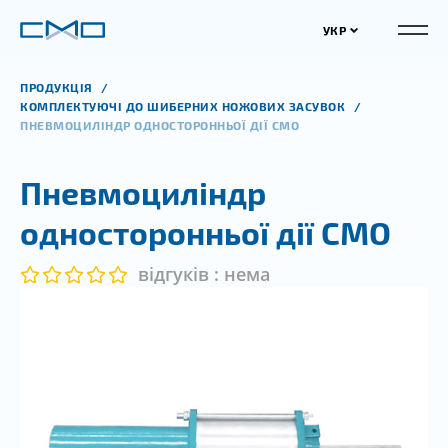
УКР
ПРОДУКЦІЯ
КОМПЛЕКТУЮЧІ ДО ШИБЕРНИХ НОЖОВИХ ЗАСУВОК
ПНЕВМОЦИЛІНДР ОДНОСТОРОННЬОЇ ДІЇ СМО
Пневмоциліндр
односторонньої дії СМО
відгуків : нема