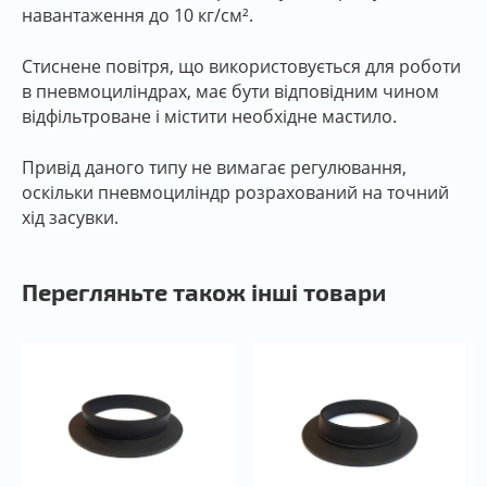
навантаження до 10 кг/см².
Стиснене повітря, що використовується для роботи
в пневмоциліндрах, має бути відповідним чином
відфільтроване і містити необхідне мастило.
Привід даного типу не вимагає регулювання,
оскільки пневмоциліндр розрахований на точний
хід засувки.
Перегляньте також інші товари