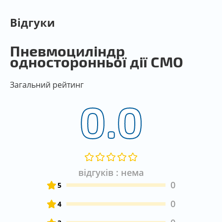
Відгуки
Пневмоциліндр
односторонньої дії СМО
Загальний рейтинг
0.0
відгуків : нема
0
5
0
4