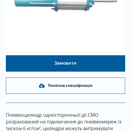
Замовити
Технічна специфікація
Пневмоциліндр односторонньої дії CMO
розрахований на підключення до пневмомереж із
тиском 6 кг/см², циліндри можуть витримувати